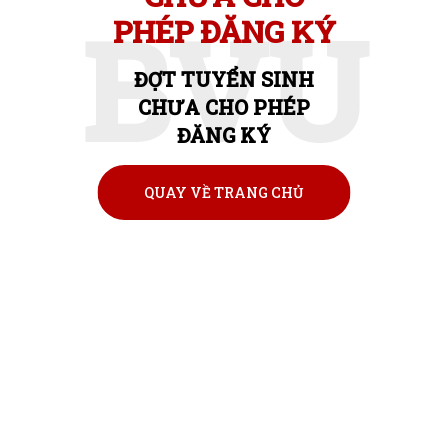
BVU
PHÉP ĐĂNG KÝ
ĐỢT TUYỂN SINH
CHƯA CHO PHÉP
ĐĂNG KÝ
QUAY VỀ TRANG CHỦ