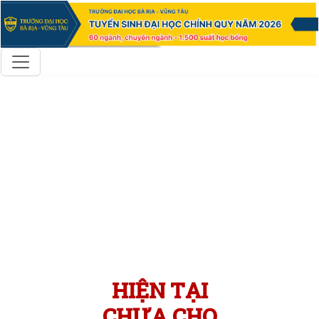
HIỆN TẠI
CHƯA CHO