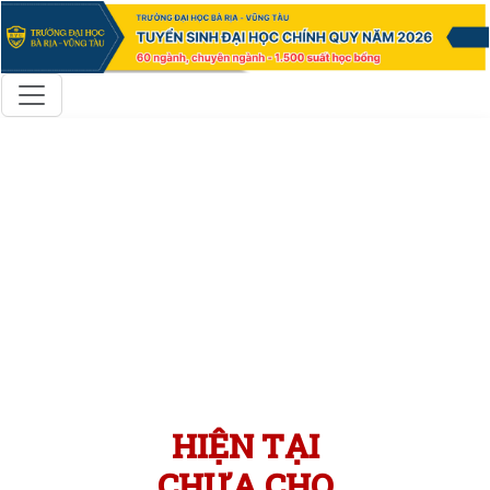
HIỆN TẠI
CHƯA CHO