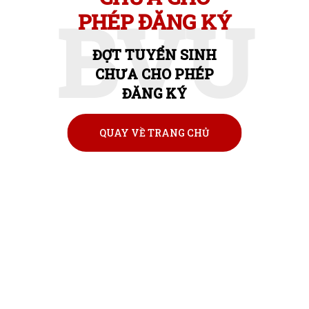
BVU
PHÉP ĐĂNG KÝ
ĐỢT TUYỂN SINH
CHƯA CHO PHÉP
ĐĂNG KÝ
QUAY VỀ TRANG CHỦ